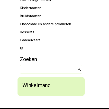
Foto- / logotaarten
Kindertaarten
Bruidstaarten
Chocolade en andere producten
Desserts
Cadeaukaart
Ijs
Zoeken
Winkelmand