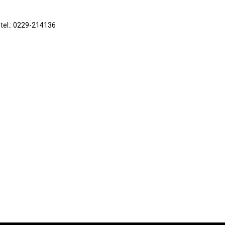
 tel.: 0229-214136