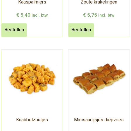
Kaaspalmiers
Zoute krakelingen
€
5,40
€
5,75
incl. btw
incl. btw
Bestellen
Bestellen
Knabbelzoutjes
Minisaucijsjes diepvries