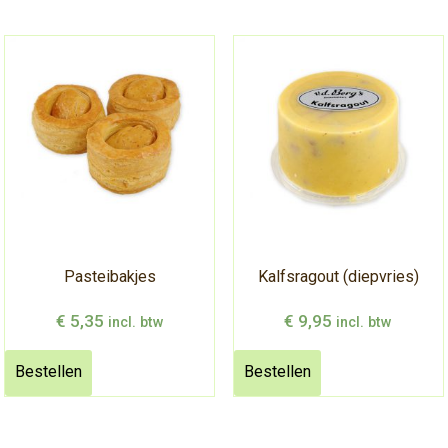
Pasteibakjes
Kalfsragout (diepvries)
€
5,35
€
9,95
incl. btw
incl. btw
Bestellen
Bestellen