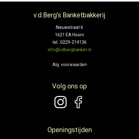
v.d.Berg’s Banketbakkerij
Nieuwstraat 6
1621 EA Hoorn
tel.: 0229-214136
info@vdbergbanket.nl
Alg. voorwaarden
Volg ons op
Openingstijden