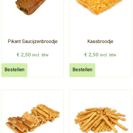
Pikant Saucijzenbroodje
Kaasbroodje
€
2,50
€
2,50
incl. btw
incl. btw
Bestellen
Bestellen