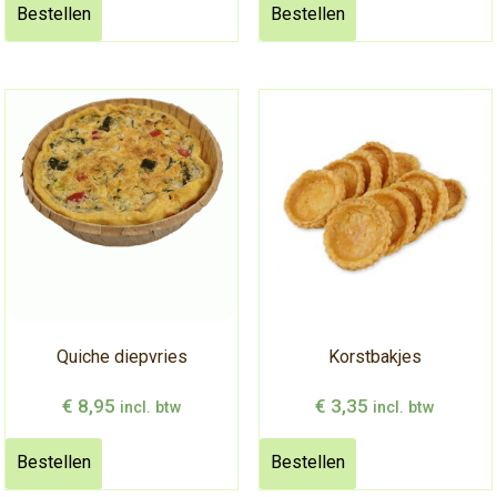
Bestellen
Bestellen
Quiche diepvries
Korstbakjes
€
8,95
€
3,35
incl. btw
incl. btw
Bestellen
Bestellen