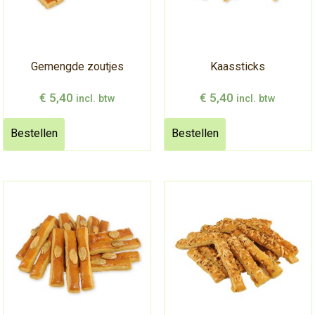
Gemengde zoutjes
Kaassticks
€
5,40
€
5,40
incl. btw
incl. btw
Bestellen
Bestellen