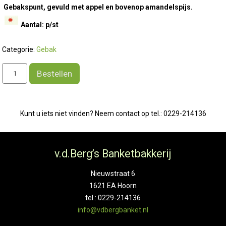
Gebakspunt, gevuld met appel en bovenop amandelspijs.
Aantal: p/st
Categorie:
Gebak
Appelpunt
Bestellen
aantal
Kunt u iets niet vinden? Neem contact op tel.: 0229-214136
v.d.Berg’s Banketbakkerij
Nieuwstraat 6
1621 EA Hoorn
tel.: 0229-214136
info@vdbergbanket.nl