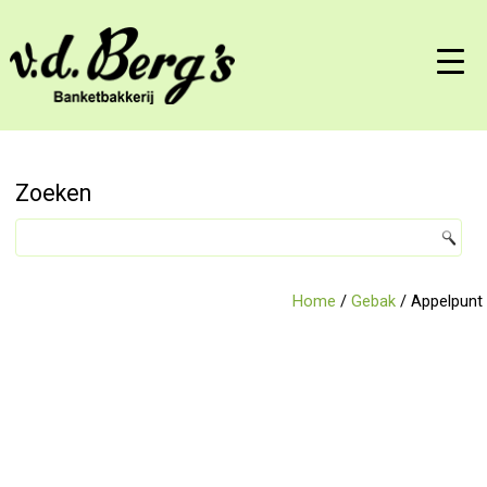
Zoeken
Home
/
Gebak
/ Appelpunt