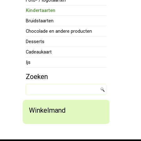
Foto- / logotaarten
Kindertaarten
Bruidstaarten
Chocolade en andere producten
Desserts
Cadeaukaart
Ijs
Zoeken
Winkelmand