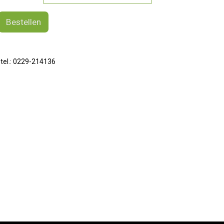
t
Bestellen
 tel.: 0229-214136