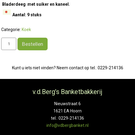
Bladerdeeg met suiker en kaneel.
Aantal: 9 stuks
Categorie:
Koek
Deense
Bestellen
wafels
aantal
Kunt u iets niet vinden? Neem contact op tel.: 0229-214136
v.d.Berg’s Banketbakkerij
Nieuwstraat 6
1621 EA Hoorn
tel.: 0229-214136
info@vdbergbanket.nl