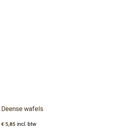
Deense wafels
€
5,85
incl. btw