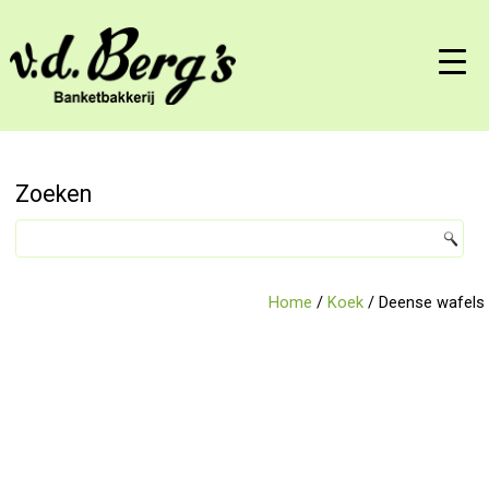
Zoeken
Home
/
Koek
/ Deense wafels