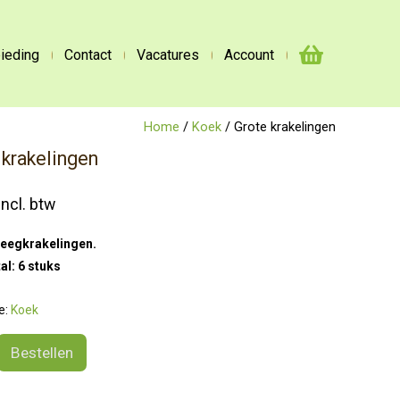
ieding
Contact
Vacatures
Account
Home
/
Koek
/ Grote krakelingen
 krakelingen
incl. btw
eegkrakelingen.
al: 6 stuks
e:
Koek
Bestellen
gen