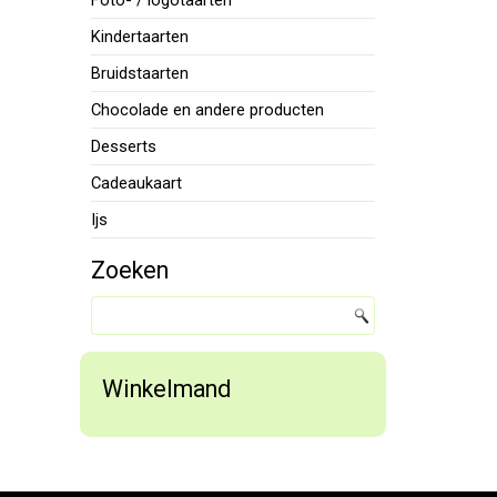
Foto- / logotaarten
Kindertaarten
Bruidstaarten
Chocolade en andere producten
Desserts
Cadeaukaart
Ijs
Zoeken
Winkelmand