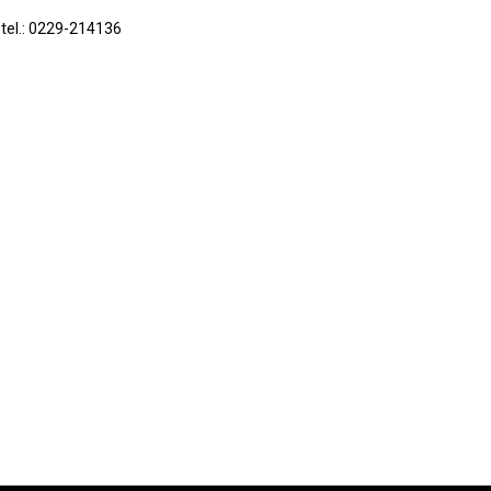
 tel.: 0229-214136