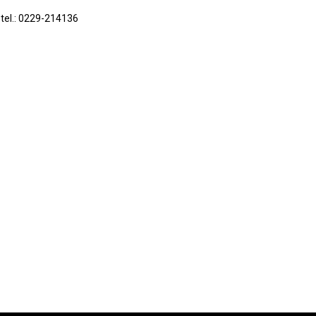
 tel.: 0229-214136