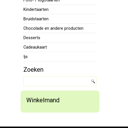
Foto- / logotaarten
Kindertaarten
Bruidstaarten
Chocolade en andere producten
Desserts
Cadeaukaart
Ijs
Zoeken
Winkelmand