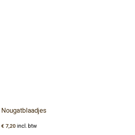
Nougatblaadjes
€
7,20
incl. btw