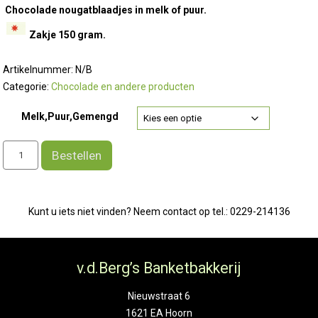
Chocolade nougatblaadjes in melk of puur.
Zakje 150 gram.
Artikelnummer:
N/B
Categorie:
Chocolade en andere producten
Melk,Puur,Gemengd
Nougatblaadjes
Bestellen
aantal
Kunt u iets niet vinden? Neem contact op tel.: 0229-214136
v.d.Berg’s Banketbakkerij
Nieuwstraat 6
1621 EA Hoorn