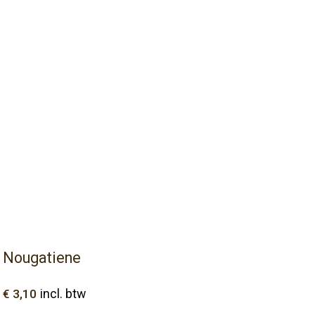
Nougatiene
€
3,10
incl. btw