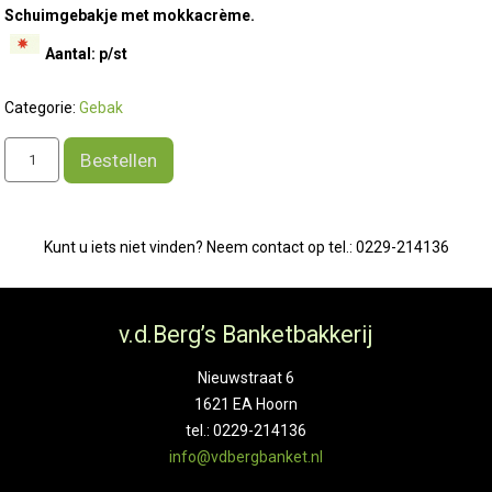
Schuimgebakje met mokkacrème.
Aantal: p/st
Categorie:
Gebak
Nougatiene
Bestellen
aantal
Kunt u iets niet vinden? Neem contact op tel.: 0229-214136
v.d.Berg’s Banketbakkerij
Nieuwstraat 6
1621 EA Hoorn
tel.: 0229-214136
info@vdbergbanket.nl