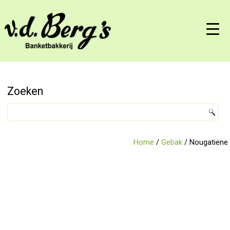
Zoeken
Home
/
Gebak
/ Nougatiene