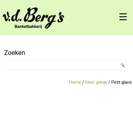
Zoeken
Home
/
Klein gebak
/ Petit glace