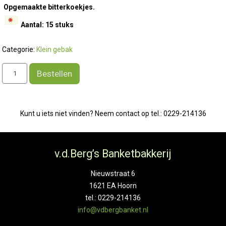
Opgemaakte bitterkoekjes.
Aantal: 15 stuks
Categorie:
Klein gebak
Petit
Bestellen
glace
aantal
Kunt u iets niet vinden? Neem contact op tel.: 0229-214136
v.d.Berg’s Banketbakkerij
Nieuwstraat 6
1621 EA Hoorn
tel.: 0229-214136
info@vdbergbanket.nl