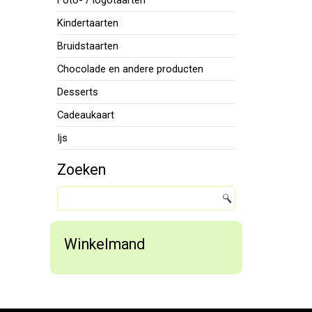
Foto- / logotaarten
Kindertaarten
Bruidstaarten
Chocolade en andere producten
Desserts
Cadeaukaart
Ijs
Zoeken
Winkelmand