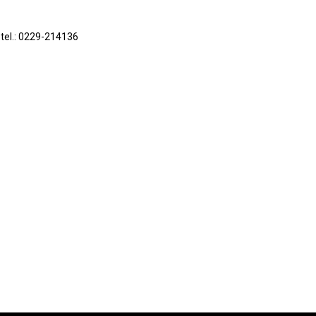
 tel.: 0229-214136