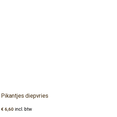
Pikantjes diepvries
€
6,60
incl. btw