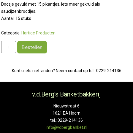
Doosje gevuld met 15 pikantjes, iets meer gekruid als
saucijzenbroodjes.
Aantal: 15 stuks
Categorie:
Hartige Producten
Pikantjes
Bestellen
diepvries
aantal
Kunt u iets niet vinden? Neem contact op tel.: 0229-214136
v.d.Berg’s Banketbakkerij
Nieuwstraat 6
1621 EA Hoorn
tel.: 0229-214136
info@vdbergbanket.nl