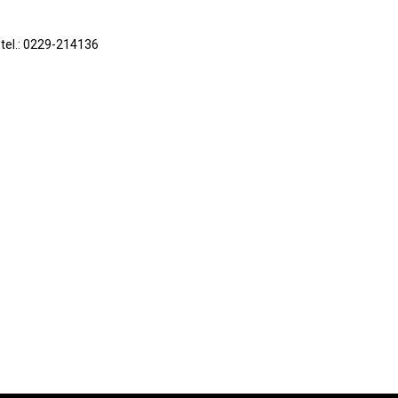
 tel.: 0229-214136