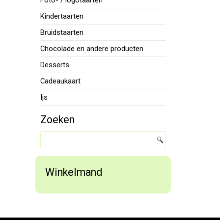
Foto- / logotaarten
Kindertaarten
Bruidstaarten
Chocolade en andere producten
Desserts
Cadeaukaart
Ijs
Zoeken
Winkelmand