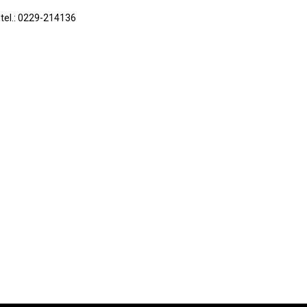
 tel.: 0229-214136