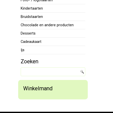
Foto- / logotaarten
Kindertaarten
Bruidstaarten
Chocolade en andere producten
Desserts
Cadeaukaart
Ijs
Zoeken
Winkelmand