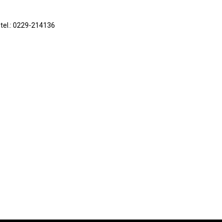
 tel.: 0229-214136