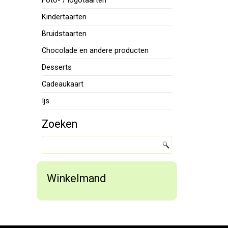
Foto- / logotaarten
Kindertaarten
Bruidstaarten
Chocolade en andere producten
Desserts
Cadeaukaart
Ijs
Zoeken
Winkelmand