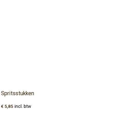
Spritsstukken
€
5,85
incl. btw