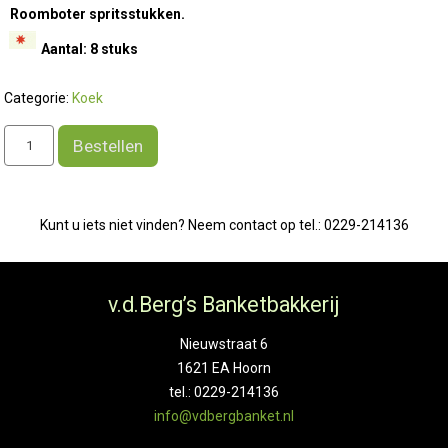
Roomboter spritsstukken.
Aantal: 8 stuks
Categorie:
Koek
Spritsstukken
Bestellen
aantal
Kunt u iets niet vinden? Neem contact op tel.: 0229-214136
v.d.Berg’s Banketbakkerij
Nieuwstraat 6
1621 EA Hoorn
tel.: 0229-214136
info@vdbergbanket.nl