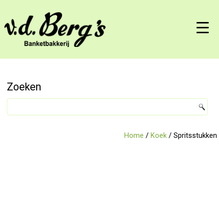
Zoeken
Home
/
Koek
/ Spritsstukken