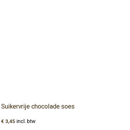
Suikervrije chocolade soes
€
3,45
incl. btw