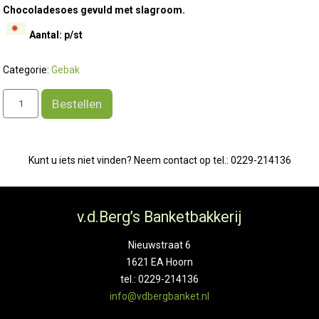
Chocoladesoes gevuld met slagroom.
Aantal: p/st
Categorie:
Gebak
Suikervrije
Bestellen
chocolade
soes
aantal
Kunt u iets niet vinden? Neem contact op tel.: 0229-214136
v.d.Berg’s Banketbakkerij
Nieuwstraat 6
1621 EA Hoorn
tel.: 0229-214136
info@vdbergbanket.nl