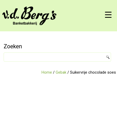
Zoeken
Home
/
Gebak
/ Suikervrije chocolade soes