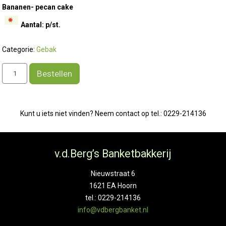
Bananen- pecan cake
Aantal: p/st.
Categorie:
Gebak
veganistisch/lactose
Bestellen
vrij
aantal
Kunt u iets niet vinden? Neem contact op tel.: 0229-214136
v.d.Berg’s Banketbakkerij
Nieuwstraat 6
1621 EA Hoorn
tel.: 0229-214136
info@vdbergbanket.nl