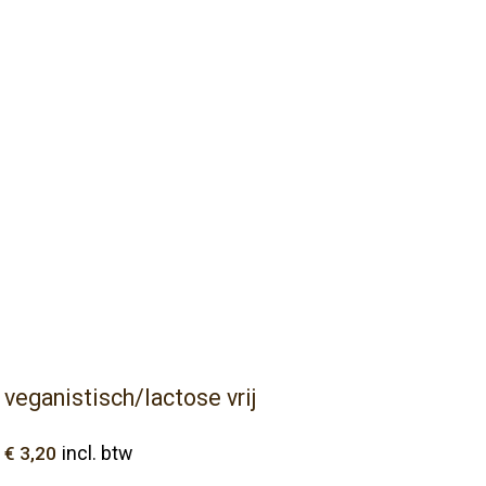
veganistisch/lactose vrij
€
3,20
incl. btw