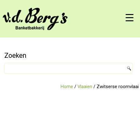
Zoeken
Home
/
Vlaaien
/ Zwitserse roomvlaai