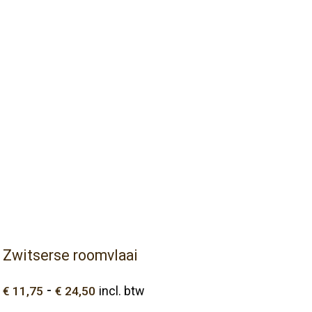
Zwitserse roomvlaai
Prijsklasse:
-
€
11,75
€
24,50
incl. btw
€ 11,75